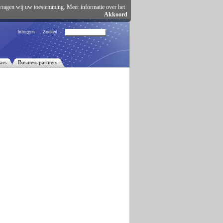
vragen wij uw toestemming. Meer informatie over het
Akkoord
Inloggen
Zoeken
ars
Business partners