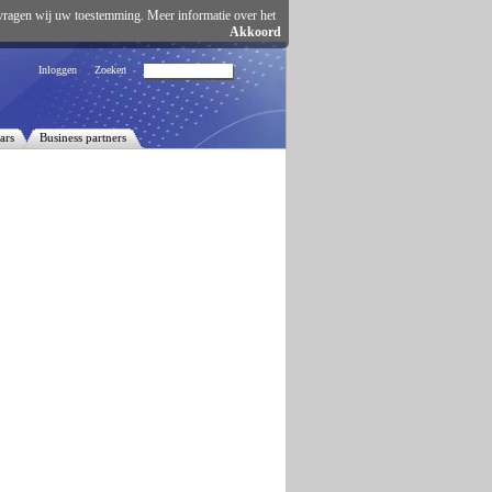
vragen wij uw toestemming. Meer informatie over het
Akkoord
Inloggen
Zoeken
ars
Business partners