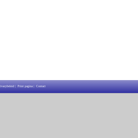
rivacybeleid
|
Print pagina
|
Contact