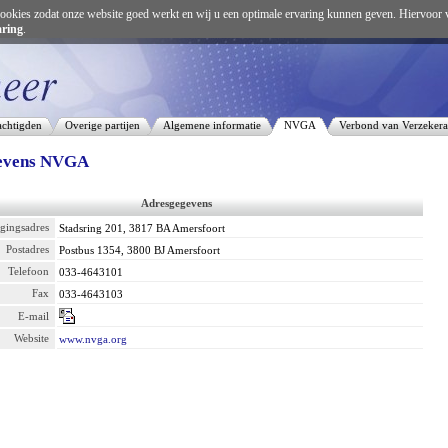
ookies zodat onze website goed werkt en wij u een optimale ervaring kunnen geven. Hiervoor 
aring
.
chtigden
Overige partijen
Algemene informatie
NVGA
Verbond van Verzekera
evens NVGA
Adresgegevens
igingsadres
Stadsring 201, 3817 BA Amersfoort
Postadres
Postbus 1354, 3800 BJ Amersfoort
Telefoon
033-4643101
Fax
033-4643103
E-mail
Website
www.nvga.org