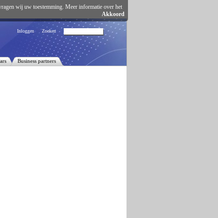
vragen wij uw toestemming. Meer informatie over het
Akkoord
Inloggen
Zoeken
ars
Business partners