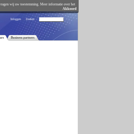
vragen wij uw toestemming. Meer informatie over het
Akkoord
Inloggen
Zoeken
ars
Business partners