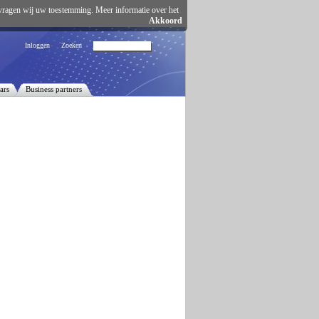
vragen wij uw toestemming. Meer informatie over het
Akkoord
Inloggen
Zoeken
ars
Business partners