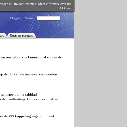
vragen wij uw toestemming. Meer informatie over het
Akkoord
Inloggen
Zoeken
ars
Business partners
emen om gebruik te kunnen maken van de
en op de PC van de medewerkers worden
 selecteert u het tabblad
 de handleiding. Dit is een eenmalige
ze de VPI koppeling ingericht moet